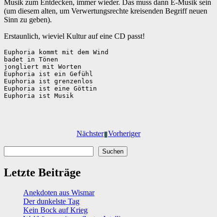
Musik zum Entdecken, immer wieder. Das muss dann E-Musik sein
(um diesem alten, um Verwertungsrechte kreisenden Begriff neuen
Sinn zu geben).
Erstaunlich, wieviel Kultur auf eine CD passt!
Euphoria kommt mit dem Wind
badet in Tönen
jongliert mit Worten
Euphoria ist ein Gefühl
Euphoria ist grenzenlos
Euphoria ist eine Göttin
Euphoria ist Musik
Nächster
Vorheriger
▮
Suchen
Suchen
Letzte Beiträge
Anekdoten aus Wismar
Der dunkelste Tag
Kein Bock auf Krieg