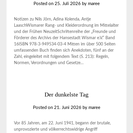
Posted on
25. Juli 2026
by
maree
Notizen zu Nils Jörn, Adina Kolenda, Antje
LaaschWismarer Rang- und Kleiderordnung im Mittelalter
und der Frühen NeuzeitSchriftenreihe der „Freunde und
Förderer des Archivs der Hansestadt Wismar e.V.“ Band
16ISBN 978-3-949534-03-4 Mitten im über 500 Seiten
umfassenden Buch finden sich Anekdoten, fünf an der
Zahl, eingeleitet mit folgendem Text (S. 213): Regeln,
Normen, Verordnungen und Gesetze…
Der dunkelste Tag
Posted on
21. Juni 2026
by
maree
Vor 85 Jahren, am 22. Juni 1941, begann der brutale,
unprovozierte und völkerrechtswidrige Angriff