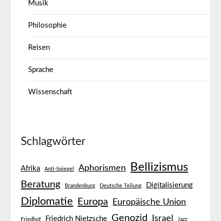
Musik
Philosophie
Reisen
Sprache
Wissenschaft
Schlagwörter
Bellizismus
Aphorismen
Afrika
Anti-Spiegel
Beratung
Digitalisierung
Brandenburg
Deutsche Teilung
Diplomatie
Europa
Europäische Union
Genozid
Israel
Friedrich Nietzsche
Friedhof
Jazz