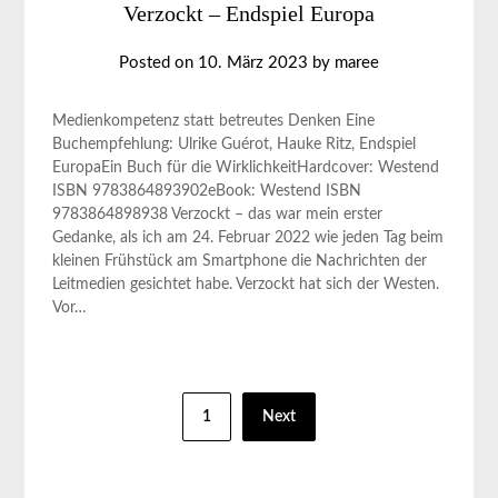
Verzockt – Endspiel Europa
Posted on
10. März 2023
by
maree
Medienkompetenz statt betreutes Denken Eine
Buchempfehlung: Ulrike Guérot, Hauke Ritz, Endspiel
EuropaEin Buch für die WirklichkeitHardcover: Westend
ISBN 9783864893902eBook: Westend ISBN
9783864898938 Verzockt – das war mein erster
Gedanke, als ich am 24. Februar 2022 wie jeden Tag beim
kleinen Frühstück am Smartphone die Nachrichten der
Leitmedien gesichtet habe. Verzockt hat sich der Westen.
Vor…
Seitennummerierung
1
Next
der
Beiträge