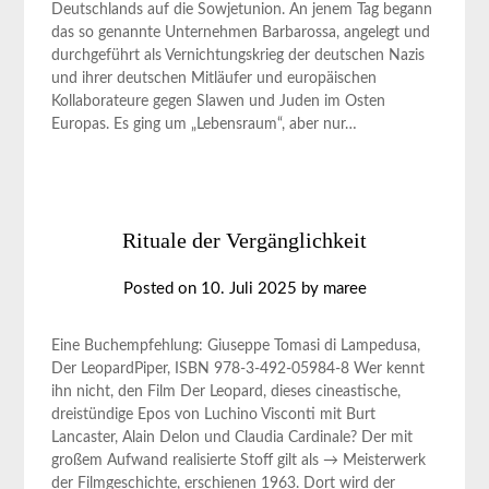
Deutschlands auf die Sowjetunion. An jenem Tag begann
das so genannte Unternehmen Barbarossa, angelegt und
durchgeführt als Vernichtungskrieg der deutschen Nazis
und ihrer deutschen Mitläufer und europäischen
Kollaborateure gegen Slawen und Juden im Osten
Europas. Es ging um „Lebensraum“, aber nur…
Rituale der Vergänglichkeit
Posted on
10. Juli 2025
by
maree
Eine Buchempfehlung: Giuseppe Tomasi di Lampedusa,
Der LeopardPiper, ISBN 978-3-492-05984-8 Wer kennt
ihn nicht, den Film Der Leopard, dieses cineastische,
dreistündige Epos von Luchino Visconti mit Burt
Lancaster, Alain Delon und Claudia Cardinale? Der mit
großem Aufwand realisierte Stoff gilt als → Meisterwerk
der Filmgeschichte, erschienen 1963. Dort wird der