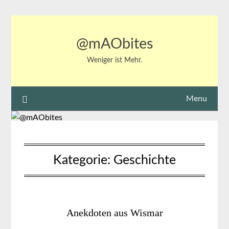
Skip
to
content
@mAObites
Weniger ist Mehr.
Menu
Kategorie:
Geschichte
Anekdoten aus Wismar