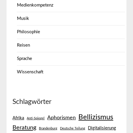
Medienkompetenz
Musik
Philosophie
Reisen
Sprache
Wissenschaft
Schlagwörter
Bellizismus
Aphorismen
Afrika
Anti-Spiegel
Beratung
Digitalisierung
Brandenburg
Deutsche Teilung