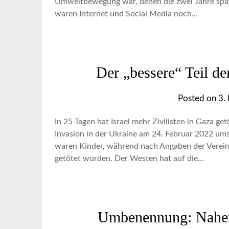
Umweltbewegung war, denen die zwei Jahre spät
waren Internet und Social Media noch…
Der „bessere“ Teil d
Posted on
3.
In 25 Tagen hat Israel mehr Zivilisten in Gaza get
Invasion in der Ukraine am 24. Februar 2022 um
waren Kinder, während nach Angaben der Verein
getötet wurden. Der Westen hat auf die…
Umbenennung: Naher 