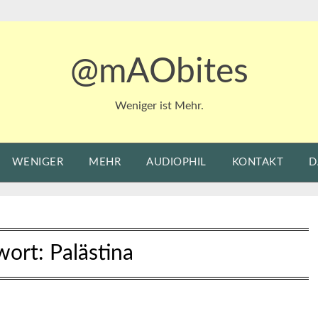
@mAObites
Weniger ist Mehr.
WENIGER
MEHR
AUDIOPHIL
KONTAKT
D
wort:
Palästina