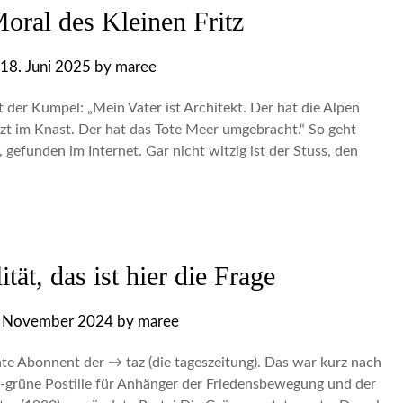
oral des Kleinen Fritz
18. Juni 2025
by
maree
 der Kumpel: „Mein Vater ist Architekt. Der hat die Alpen
itzt im Knast. Der hat das Tote Meer umgebracht.“ So geht
 gefunden im Internet. Gar nicht witzig ist der Stuss, den
tät, das ist hier die Frage
. November 2024
by
maree
ate Abonnent der → taz (die tageszeitung). Das war kurz nach
ks-grüne Postille für Anhänger der Friedensbewegung und der