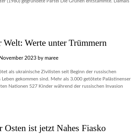
er (1980) gegründete Partei Die Grünen entstammte. Damals
er Welt: Werte unter Trümmern
 November 2023
by
maree
ötet als ukrainische Zivilisten seit Beginn der russischen
s Leben gekommen sind. Mehr als 3.000 getötete Palästinenser
ten Nationen 527 Kinder während der russischen Invasion
Osten ist jetzt Nahes Fiasko