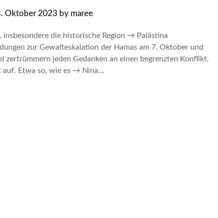
. Oktober 2023
by
maree
 insbesondere die historische Region → Palästina
Meldungen zur Gewalteskalation der Hamas am 7. Oktober und
ael zertrümmern jeden Gedanken an einen begrenzten Konflikt.
 auf. Etwa so, wie es → Nina…