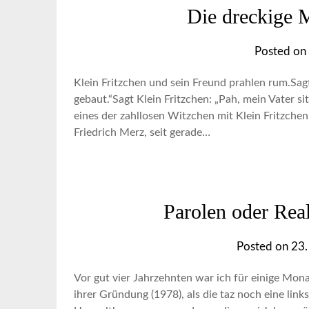
Die dreckige M
Posted on
Klein Fritzchen und sein Freund prahlen rum.Sagt
gebaut.“Sagt Klein Fritzchen: „Pah, mein Vater s
eines der zahllosen Witzchen mit Klein Fritzchen,
Friedrich Merz, seit gerade…
Parolen oder Reali
Posted on
23
Vor gut vier Jahrzehnten war ich für einige Mon
ihrer Gründung (1978), als die taz noch eine lin