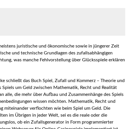
eistens juristische und ökonomische sowie in jüngerer Zeit
sche und technische Grundlagen des zufallsabhängigen
tung, was manche Fehlvorstellung über Glücksspiele erklären
ke schließt das Buch Spiel, Zufall und Kommerz – Theorie und
s Spiels um Geld zwischen Mathematik, Recht und Realität
an alle, die mehr über Aufbau und Zusammenhänge des Spiels
menbedingungen wissen möchten. Mathematik, Recht und
g miteinander verflochten wie beim Spiel um Geld. Die
n im Übrigen in jeder Welt, sei es die reale oder die
tungslos, ob ein Zufallsgenerator in Form programmierter