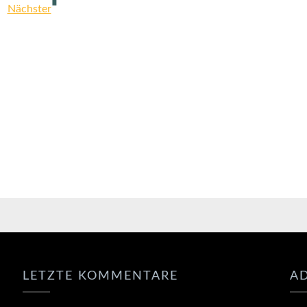
▮
Nächster
LETZTE KOMMENTARE
A