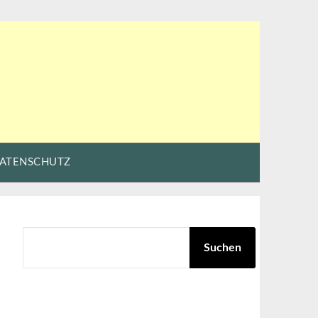
ATENSCHUTZ
SUCHEN
Suchen