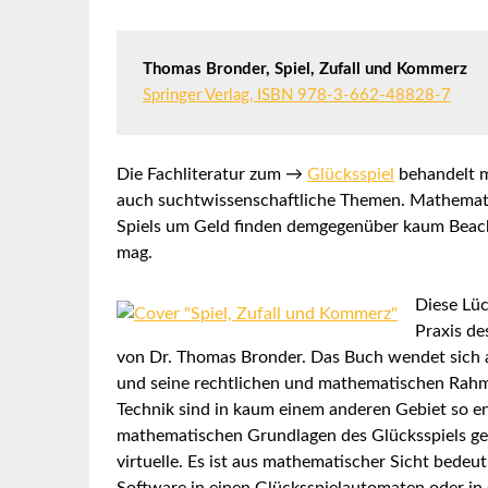
Thomas Bronder, Spiel, Zufall und Kommerz
Springer Verlag, ISBN 978-3-662-48828-7
Die Fachliteratur zum →
Glücksspiel
behandelt m
auch suchtwissenschaftliche Themen. Mathemati
Spiels um Geld finden demgegenüber kaum Beach
mag.
Diese Lüc
Praxis de
von Dr. Thomas Bronder. Das Buch wendet sich 
und seine rechtlichen und mathematischen Rah
Technik sind in kaum einem anderen Gebiet so en
mathematischen Grundlagen des Glücksspiels gelte
virtuelle. Es ist aus mathematischer Sicht bedeu