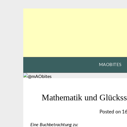
Skip
to
content
MAOBITES
Mathematik und Glückss
Posted on
16
Eine Buchbetrachtung zu: