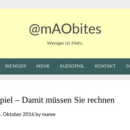
@mAObites
Weniger ist Mehr.
WENIGER
MEHR
AUDIOPHIL
KONTAKT
D
piel – Damit müssen Sie rechnen
. Oktober 2016
by
maree