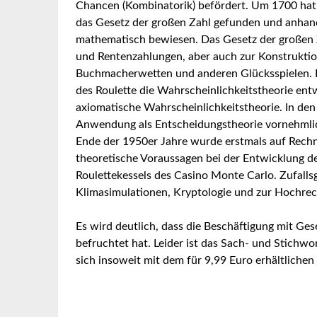
Chancen (Kombinatorik) befördert. Um 1700 hat 
das Gesetz der großen Zahl gefunden und anha
mathematisch bewiesen. Das Gesetz der großen Za
und Rentenzahlungen, aber auch zur Konstruktion
Buchmacherwetten und anderen Glücksspielen. I
des Roulette die Wahrscheinlichkeitstheorie ent
axiomatische Wahrscheinlichkeitstheorie. In den 
Anwendung als Entscheidungstheorie vornehmlich 
Ende der 1950er Jahre wurde erstmals auf Rec
theoretische Voraussagen bei der Entwicklung 
Roulettekessels des Casino Monte Carlo. Zufall
Klimasimulationen, Kryptologie und zur Hochre
Es wird deutlich, dass die Beschäftigung mit Ge
befruchtet hat. Leider ist das Sach- und Stichw
sich insoweit mit dem für 9,99 Euro erhältlichen