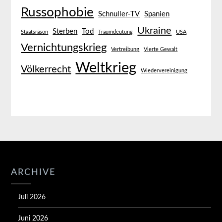
Russophobie
Schnuller-TV
Spanien
Ukraine
Sterben
Tod
Staatsräson
Traumdeutung
USA
Vernichtungskrieg
Vertreibung
Vierte Gewalt
Weltkrieg
Völkerrecht
Wiedervereinigung
ARCHIVE
Juli 2026
Juni 2026