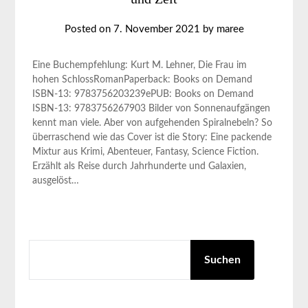
Posted on
7. November 2021
by
maree
Eine Buchempfehlung: Kurt M. Lehner, Die Frau im
hohen SchlossRomanPaperback: Books on Demand
ISBN-13: 9783756203239ePUB: Books on Demand
ISBN-13: 9783756267903 Bilder von Sonnenaufgängen
kennt man viele. Aber von aufgehenden Spiralnebeln? So
überraschend wie das Cover ist die Story: Eine packende
Mixtur aus Krimi, Abenteuer, Fantasy, Science Fiction.
Erzählt als Reise durch Jahrhunderte und Galaxien,
ausgelöst…
SUCHEN
Suchen