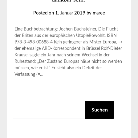
Posted on
1. Januar 2019
by
maree
Eine Buchbetrachtung: Jochen Buchsteiner, Die Flucht
der Briten aus der europäischen UtopieRowohlt, ISBN
978-3-498-00688-4 Kein geringerer als Mister Europa, →
der ehemalige ARD-Korrespondent in Brüssel Rolf-Dieter
Krause, sagte ein Jahr nach seinem Wechsel in den
Ruhestand: „Der Zustand Europas hätte nicht so werden
müssen, wie er ist.” Er sieht also ein Defizit der
Verfassung (=…
SUCHEN
Suchen