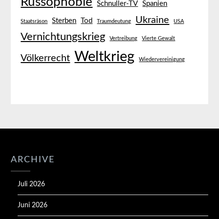
Russophobie
Schnuller-TV
Spanien
Ukraine
Sterben
Tod
Staatsräson
Traumdeutung
USA
Vernichtungskrieg
Vertreibung
Vierte Gewalt
Weltkrieg
Völkerrecht
Wiedervereinigung
ARCHIVE
Juli 2026
Juni 2026