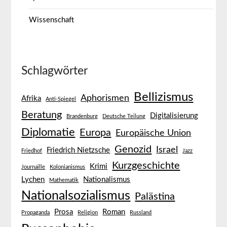
Wissenschaft
Schlagwörter
Bellizismus
Aphorismen
Afrika
Anti-Spiegel
Beratung
Digitalisierung
Brandenburg
Deutsche Teilung
Diplomatie
Europa
Europäische Union
Genozid
Israel
Friedrich Nietzsche
Friedhof
Jazz
Kurzgeschichte
Krimi
Journaille
Kolonianismus
Lychen
Nationalismus
Mathematik
Nationalsozialismus
Palästina
Prosa
Roman
Propaganda
Religion
Russland