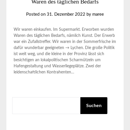
Waren des täglichen Bedarfs
Posted on
31. Dezember 2022
by
maree
Wir waren einkaufen. Im Supermarkt. Erworben wurden
Waren des täglichen Bedarfs, nämlich Kunst. Der Erwerb
war ein Zufallstreffer. Wir waren in der Sommerfrische im
dafür wunderbar geeigneten → Lychen. Die große Politik
ist weit weg, und die kleine in der Provinz lässt sich
besichtigen an lokalpolitischen Scharmützeln um
Hafengestaltung und Wasserliegeplätze. Zwei der
leidenschaftlichen Kontrahenten…
SUCHEN
Suchen