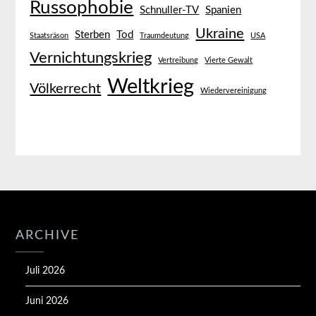
Russophobie
Schnuller-TV
Spanien
Ukraine
Sterben
Tod
Staatsräson
Traumdeutung
USA
Vernichtungskrieg
Vertreibung
Vierte Gewalt
Weltkrieg
Völkerrecht
Wiedervereinigung
ARCHIVE
Juli 2026
Juni 2026