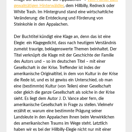
gewalttätigen Hinterwäldler
, dem Hillbilly, Redneck oder
White Trash. Im Hintergrund stand eine wirtschaftliche
Veränderung: die Entdeckung und Förderung von
Steinkohle in den Appalachen.
Der Buchtitel kündigt eine Klage an, denn das ist eine
Elegie: ein Klagegedicht, dass nach heutigem Verständnis
zumeist traurige, beklagenswerte Themen beinhaltet. Der
Titel verknüpft die Klage mit der Geschichte der Familie
des Autors und – so im deutschen Titel – mit einer
Gesellschaft in der Krise. Treffender ist indes der
amerikanische Originaltitel, in dem von Kultur in der Krise
die Rede ist, und es ist gewiss ein Unterschied, ob man
eine (bestimmte) Kultur (von Teilen) einer Gesellschaft
oder gleich die ganze Gesellschaft als solche in der Krise
sieht. Es liegt dem Autor J. D. Vance aber fern, die
amerikanische Gesellschaft in Frage zu stellen. Vielmehr
erzählt er, warum eine bestimmte Prägung seiner
Landsleute in den Appalachen ihnen beim Verwirklichen
des amerikanischen Traums im Wege steht. Letztlich
haben wir es bei der Hillbilly-Elegie nicht nur mit einer