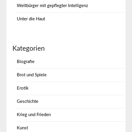
Weltbürger mit gepflegter Intelligenz
Unter die Haut
Kategorien
Biografie
Brot und Spiele
Erotik
Geschichte
Krieg und Frieden
Kunst