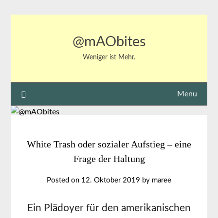
Skip
to
content
@mAObites
Weniger ist Mehr.
Menu
White Trash oder sozialer Aufstieg – eine
Frage der Haltung
Posted on
12. Oktober 2019
by
maree
Ein Plädoyer für den amerikanischen