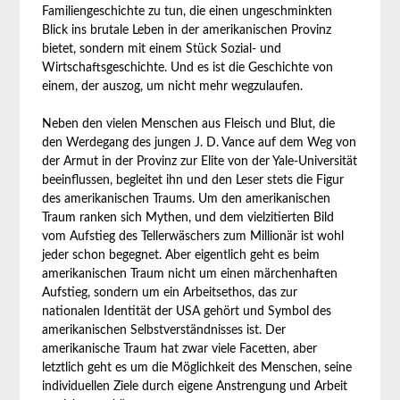
Familiengeschichte zu tun, die einen ungeschminkten
Blick ins brutale Leben in der amerikanischen Provinz
bietet, sondern mit einem Stück Sozial- und
Wirtschaftsgeschichte. Und es ist die Geschichte von
einem, der auszog, um nicht mehr wegzulaufen.
Neben den vielen Menschen aus Fleisch und Blut, die
den Werdegang des jungen J. D. Vance auf dem Weg von
der Armut in der Provinz zur Elite von der Yale-Universität
beeinflussen, begleitet ihn und den Leser stets die Figur
des amerikanischen Traums. Um den amerikanischen
Traum ranken sich Mythen, und dem vielzitierten Bild
vom Aufstieg des Tellerwäschers zum Millionär ist wohl
jeder schon begegnet. Aber eigentlich geht es beim
amerikanischen Traum nicht um einen märchenhaften
Aufstieg, sondern um ein Arbeitsethos, das zur
nationalen Identität der USA gehört und Symbol des
amerikanischen Selbstverständnisses ist. Der
amerikanische Traum hat zwar viele Facetten, aber
letztlich geht es um die Möglichkeit des Menschen, seine
individuellen Ziele durch eigene Anstrengung und Arbeit