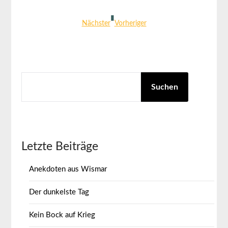
▮
Nächster
Vorheriger
SUCHEN
Suchen
Letzte Beiträge
Anekdoten aus Wismar
Der dunkelste Tag
Kein Bock auf Krieg