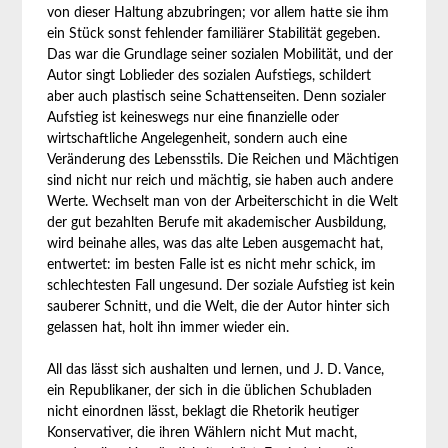
von dieser Haltung abzubringen; vor allem hatte sie ihm
ein Stück sonst fehlender familiärer Stabilität gegeben.
Das war die Grundlage seiner sozialen Mobilität, und der
Autor singt Loblieder des sozialen Aufstiegs, schildert
aber auch plastisch seine Schattenseiten. Denn sozialer
Aufstieg ist keineswegs nur eine finanzielle oder
wirtschaftliche Angelegenheit, sondern auch eine
Veränderung des Lebensstils. Die Reichen und Mächtigen
sind nicht nur reich und mächtig, sie haben auch andere
Werte. Wechselt man von der Arbeiterschicht in die Welt
der gut bezahlten Berufe mit akademischer Ausbildung,
wird beinahe alles, was das alte Leben ausgemacht hat,
entwertet: im besten Falle ist es nicht mehr schick, im
schlechtesten Fall ungesund. Der soziale Aufstieg ist kein
sauberer Schnitt, und die Welt, die der Autor hinter sich
gelassen hat, holt ihn immer wieder ein.
All das lässt sich aushalten und lernen, und J. D. Vance,
ein Republikaner, der sich in die üblichen Schubladen
nicht einordnen lässt, beklagt die Rhetorik heutiger
Konservativer, die ihren Wählern nicht Mut macht,