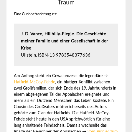
Traum
Eine Buchbetrachtung zu:
J. D. Vance, Hillbilly-Elegie. Die Geschichte 
meiner Familie und einer Gesellschaft in der 
Krise
Ullstein, ISBN-13 9783548377636
Am Anfang steht ein Gewaltexzess: die legendäre →
Hatfield-McCoy-Fehde
, ein blutiger Konflikt zwischen
zwei Großfamilien, der sich Ende des 19. Jahrhunderts in
einem abgelegenen Tal der Appalachen ereignete und
mehr als ein Dutzend Menschen das Leben kostete. Ein
Cousin des Großvaters mütterlicherseits des Autors
gehörte zum Clan der Hatfields. Die Hatfield-McCoy-
Fehde steht heute in den USA sprichwörtlich für eine
lang anhaltende Feindschaft. Damals wechselte das
Image der Bewohner der Appalachen →
vom Pionier zum