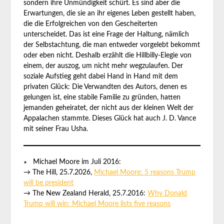
sondern ihre Unmündigkeit schürt. Es sind aber die
Erwartungen, die sie an ihr eigenes Leben gestellt haben,
die die Erfolgreichen von den Gescheiterten
unterscheidet. Das ist eine Frage der Haltung, nämlich
der Selbstachtung, die man entweder vorgelebt bekommt
oder eben nicht. Deshalb erzählt die Hillbilly-Elegie von
einem, der auszog, um nicht mehr wegzulaufen. Der
soziale Aufstieg geht dabei Hand in Hand mit dem
privaten Glück: Die Verwandten des Autors, denen es
gelungen ist, eine stabile Familie zu gründen, hatten
jemanden geheiratet, der nicht aus der kleinen Welt der
Appalachen stammte. Dieses Glück hat auch J. D. Vance
mit seiner Frau Usha.
∗ Michael Moore im Juli 2016:
→ The Hill, 25.7.2026,
Michael Moore: 5 reasons Trump
will be president
→ The New Zealand Herald, 25.7.2016:
Why Donald
Trump will win: Michael Moore lists five reasons