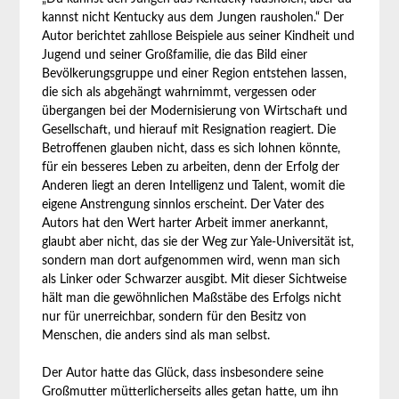
kannst nicht Kentucky aus dem Jungen rausholen.“ Der
Autor berichtet zahllose Beispiele aus seiner Kindheit und
Jugend und seiner Großfamilie, die das Bild einer
Bevölkerungsgruppe und einer Region entstehen lassen,
die sich als abgehängt wahrnimmt, vergessen oder
übergangen bei der Modernisierung von Wirtschaft und
Gesellschaft, und hierauf mit Resignation reagiert. Die
Betroffenen glauben nicht, dass es sich lohnen könnte,
für ein besseres Leben zu arbeiten, denn der Erfolg der
Anderen liegt an deren Intelligenz und Talent, womit die
eigene Anstrengung sinnlos erscheint. Der Vater des
Autors hat den Wert harter Arbeit immer anerkannt,
glaubt aber nicht, das sie der Weg zur Yale-Universität ist,
sondern man dort aufgenommen wird, wenn man sich
als Linker oder Schwarzer ausgibt. Mit dieser Sichtweise
hält man die gewöhnlichen Maßstäbe des Erfolgs nicht
nur für unerreichbar, sondern für den Besitz von
Menschen, die anders sind als man selbst.
Der Autor hatte das Glück, dass insbesondere seine
Großmutter mütterlicherseits alles getan hatte, um ihn